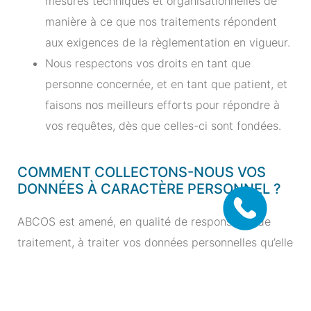
mesures techniques et organisationnelles de
manière à ce que nos traitements répondent
aux exigences de la règlementation en vigueur.
Nous respectons vos droits en tant que
personne concernée, et en tant que patient, et
faisons nos meilleurs efforts pour répondre à
vos requêtes, dès que celles-ci sont fondées.
COMMENT COLLECTONS-NOUS VOS
DONNÉES À CARACTÈRE PERSONNEL ?
ABCOS est amené, en qualité de responsable de
traitement, à traiter vos données personnelles qu’elle
collecte :
Directement auprès de vous par téléphone, e-mail