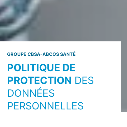
GROUPE CBSA-ABCOS SANTÉ
POLITIQUE DE
PROTECTION
DES
DONNÉES
PERSONNELLES